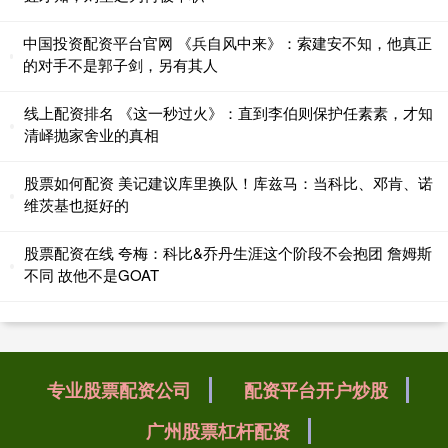
中国投资配资平台官网 《兵自风中来》：索建安不知，他真正
的对手不是郭子剑，另有其人
线上配资排名 《这一秒过火》：直到李伯则保护任素素，才知
清峄抛家舍业的真相
股票如何配资 美记建议库里换队！库兹马：当科比、邓肯、诺
维茨基也挺好的
股票配资在线 夸梅：科比&乔丹生涯这个阶段不会抱团 詹姆斯
不同 故他不是GOAT
专业股票配资公司
配资平台开户炒股
广州股票杠杆配资