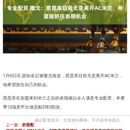
1月6日讯 据知名记者隆戈报道，恩昆库目前无意离开AC米兰，
他希望抓住自己的机会。
恩昆库在加盟来到米兰之后的表现难以令人满意专业配资，本赛
季12场意甲出场贡献2球2助攻。
融正配资提示：文章来自网络，不代表本站观点。
上一篇：
炒股配