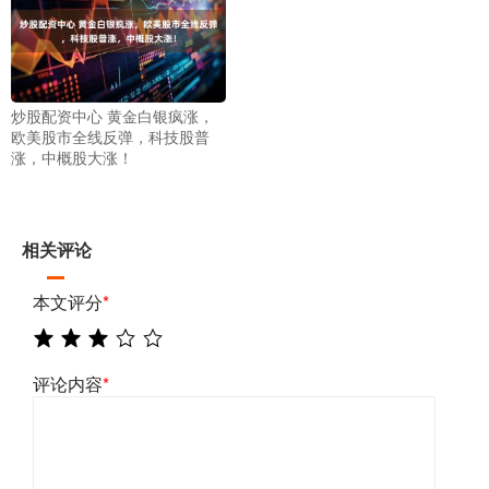
炒股配资中心 黄金白银疯涨，
欧美股市全线反弹，科技股普
涨，中概股大涨！
相关评论
本文评分
*
评论内容
*