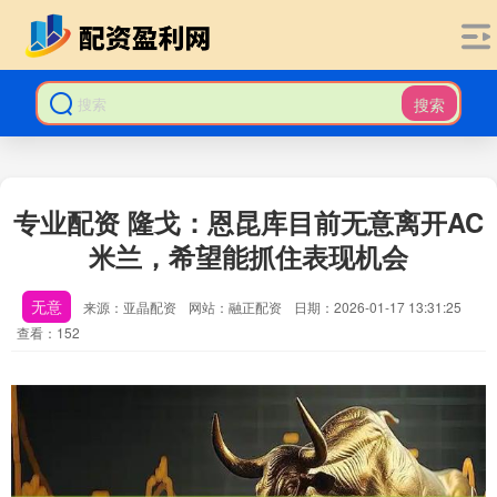
搜索
专业配资 隆戈：恩昆库目前无意离开AC
米兰，希望能抓住表现机会
无意
来源：亚晶配资
网站：融正配资
日期：2026-01-17 13:31:25
查看：152