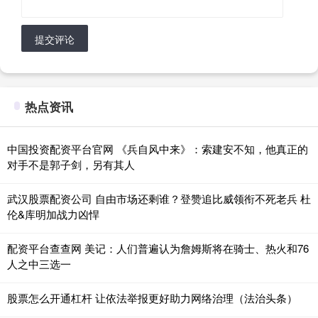
提交评论
热点资讯
中国投资配资平台官网 《兵自风中来》：索建安不知，他真正的
对手不是郭子剑，另有其人
武汉股票配资公司 自由市场还剩谁？登赞追比威领衔不死老兵 杜
伦&库明加战力凶悍
配资平台查查网 美记：人们普遍认为詹姆斯将在骑士、热火和76
人之中三选一
股票怎么开通杠杆 让依法举报更好助力网络治理（法治头条）