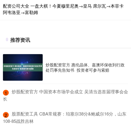
配资公司大全 一盘大棋！今夏穆里尼奥→皇马 席尔瓦→本菲卡
阿韦洛亚→富勒姆
推荐资讯
炒股配资官方 惠伦晶体、嘉澳环保收到行政
处罚事先告知书 投资者可参与索赔
​炒股配资官方 中国资本市场学会成立 吴清当选首届理事会会
1
长
​股票配资工具 CBA常规赛：珀塞尔38分&鲍威尔16分，山东
2
108-85战胜吉林