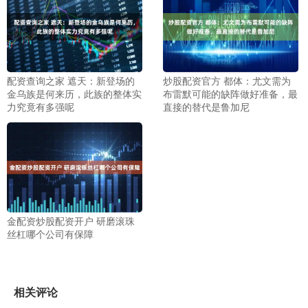
配资查询之家 遮天：新登场的
炒股配资官方 都体：尤文需为
金乌族是何来历，此族的整体实
布雷默可能的缺阵做好准备，最
力究竟有多强呢
直接的替代是鲁加尼
金配资炒股配资开户 研磨滚珠
丝杠哪个公司有保障
相关评论